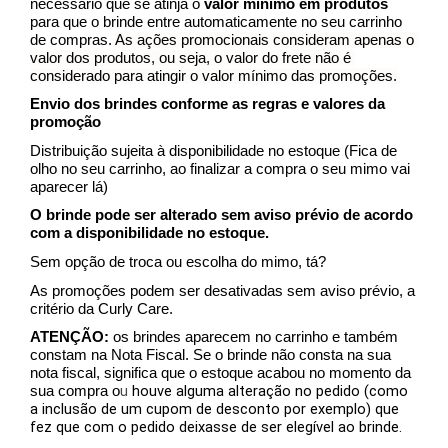
necessário que se atinja o 
valor mínimo em produtos
para que o brinde entre automaticamente no seu carrinho 
de compras. 
As ações promocionais consideram apenas o 
valor dos produtos, ou seja, o valor do frete não é 
considerado para atingir o valor mínimo das promoções.
Envio dos brindes conforme as regras e valores da 
promoção
Distribuição sujeita à disponibilidade no estoque (Fica de 
olho no seu carrinho, ao finalizar a compra o seu mimo vai 
aparecer lá)
O brinde pode ser alterado sem aviso prévio de acordo 
com a disponibilidade no estoque.
Sem opção de troca ou escolha do mimo, tá?
As promoções podem ser desativadas sem aviso prévio, a 
critério da Curly Care.
ATENÇÃO: 
os brindes aparecem no carrinho e também 
constam na Nota Fiscal. Se o brinde não consta na sua 
nota fiscal, significa que o estoque acabou no momento da 
u
 houve alguma alteração no pedido (como 
sua compra o
a inclusão de um cupom de desconto por exemplo) que 
fez que com o pedido deixasse de ser elegível ao brinde.