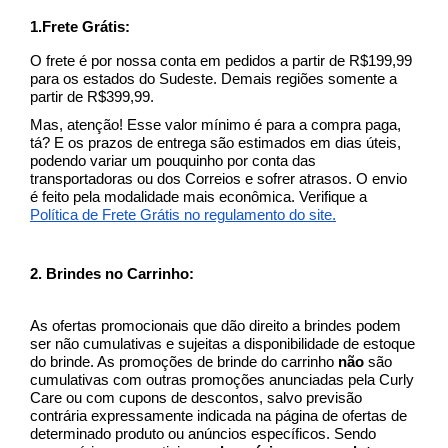
1.Frete Grátis:
O frete é por nossa conta em pedidos a partir de R$199,99 
para os estados do Sudeste. Demais regiões somente a 
partir de R$399,99.
Mas, atenção! Esse valor mínimo é para a compra paga, 
tá? E os prazos de entrega são estimados em dias úteis, 
podendo variar um pouquinho por conta das 
transportadoras ou dos Correios e sofrer atrasos. O envio 
é feito pela modalidade mais econômica. Verifique a 
Política de Frete Grátis no regulamento do site.
2. Brindes no Carrinho:
As ofertas promocionais que dão direito a brindes podem 
ser não cumulativas e sujeitas a disponibilidade de estoque 
do brinde. As 
promoções de brinde do carrinho 
não 
são 
cumulativas com outras promoções anunciadas pela Curly 
Care ou com cupons de descontos, salvo previsão 
contrária expressamente indicada na página de ofertas de 
determinado produto ou anúncios específicos. Sendo 